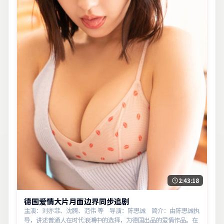
2:43:18
德国爱情大片月面边界同步追剧
主演：刘亦菲、沈腾、范伟 等 导演：陈思诚 简介：由陈思诚执
导，讲述普通人在时代浪潮中的选择，为德国出品的爱情作品。在