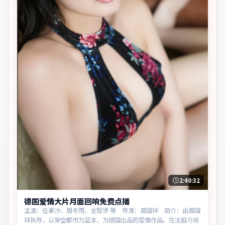
2:40:32
德国爱情大片月面回响免费点播
主演：任素汐、周冬雨、全智贤 等 导演：曾国祥 简介：由曾国
祥执导，以架空都市为蓝本，为德国出品的爱情作品。在法庭与街