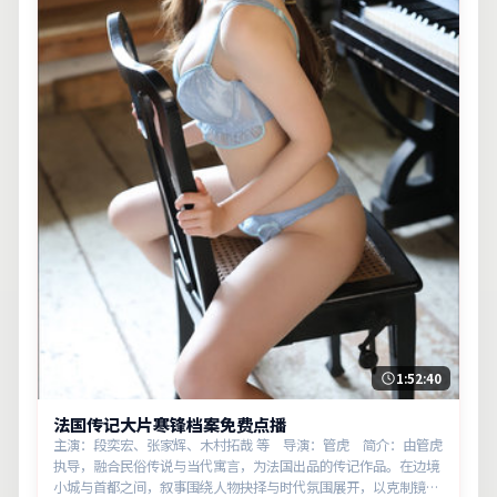
1:52:40
法国传记大片寒锋档案免费点播
主演：段奕宏、张家辉、木村拓哉 等 导演：管虎 简介：由管虎
执导，融合民俗传说与当代寓言，为法国出品的传记作品。在边境
小城与首都之间，叙事围绕人物抉择与时代氛围展开，以克制镜头