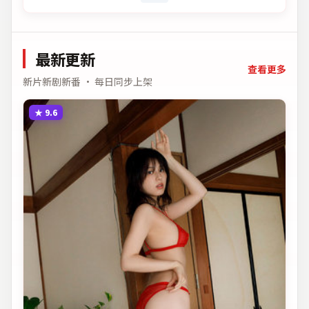
最新更新
查看更多
新片新剧新番 · 每日同步上架
★
9.6