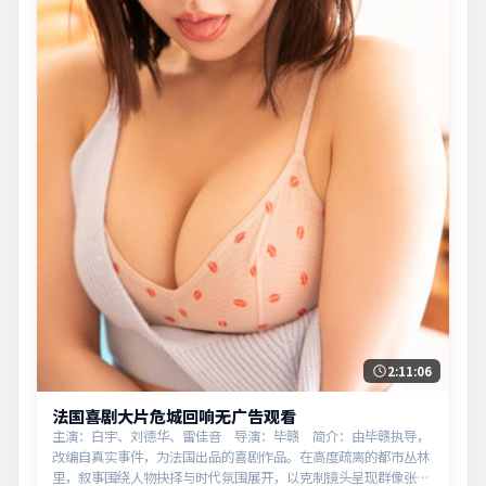
2:11:06
法国喜剧大片危城回响无广告观看
主演：白宇、刘德华、雷佳音 导演：毕赣 简介：由毕赣执导，
改编自真实事件，为法国出品的喜剧作品。在高度疏离的都市丛林
里，叙事围绕人物抉择与时代氛围展开，以克制镜头呈现群像张