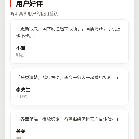
用户好评
听听真实用户的使用反馈
「
更新很快，国产剧追起来很顺手，画质清晰，手机上
也不卡。
」
小雅
剧迷
「
分类清楚，找片方便，适合一家人一起看电视剧。
」
李先生
上班族
「
界面简洁，播放稳定，希望继续保持无广告体验。
」
美美
用户