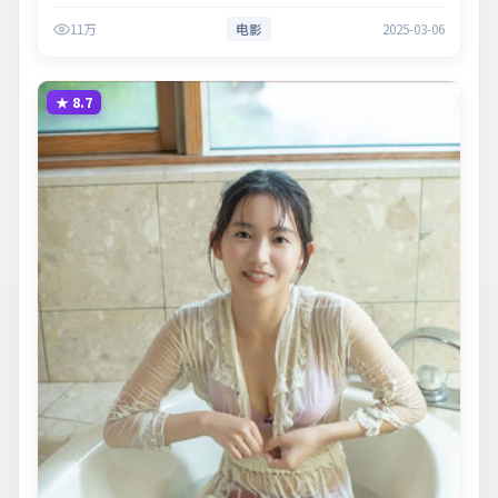
力。主演以细腻表演撑起情感层次，兼顾观赏性与现实意义。
11万
电影
2025-03-06
★
8.7