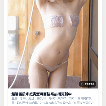
2:03:02
超清画质家庭类型月面档案热播更新中
主演：咏梅、周迅、秦昊 等 导演：曾国祥 简介：由曾国祥执
导，取材于社会新闻，为加拿大出品的家庭作品。在雨夜与霓虹之