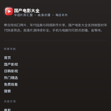
国产电影大全
华语片库汇整 · 高清点播 · 每日补片
聚合院线口碑片、年代经典与网络新作片单，国产电影大全支持按题材年
代快速筛选，高清片源持续补全，手机与电脑均可即点即播、省等待。
快捷导航
首页
国产影视
日韩影视
热门精选
免费观看
搜索
内容分类
电影