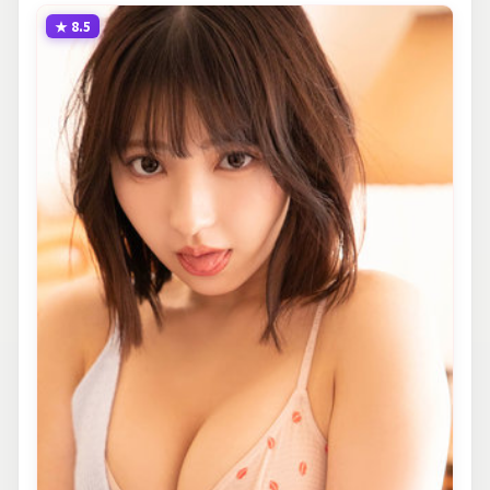
★
8.5