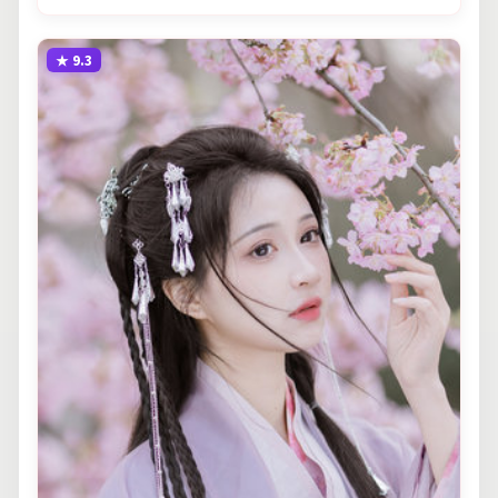
★
9.3