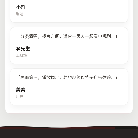
小雅
剧迷
「
分类清楚，找片方便，适合一家人一起看电视剧。
」
李先生
上班族
「
界面简洁，播放稳定，希望继续保持无广告体验。
」
美美
用户