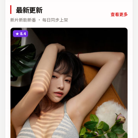
最新更新
查看更多
新片新剧新番 · 每日同步上架
★
8.4