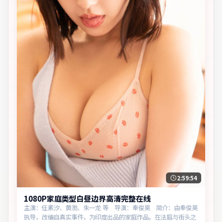
2:59:54
1080P家庭类型白昼边界高清完整在线
主演：任素汐、黄渤、朱一龙 等 导演：奉俊昊 简介：由奉俊昊
执导，改编自真实事件，为印度出品的家庭作品。在法庭与街头之