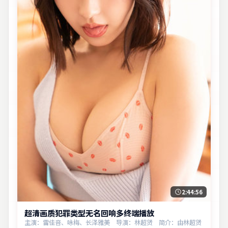
2:44:56
超清画质犯罪类型无名回响多终端播放
主演：雷佳音、咏梅、长泽雅美 导演：林超贤 简介：由林超贤