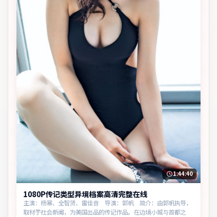
1:44:40
1080P传记类型异境档案高清完整在线
主演：杨幂、全智贤、雷佳音 导演：郭帆 简介：由郭帆执导，
取材于社会新闻，为美国出品的传记作品。在边境小城与首都之