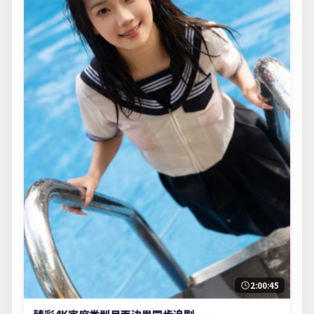
2:00:45