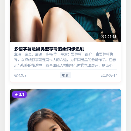
2:09:45
多语字幕悬疑类型零号追缉同步追剧
主演：秦昊、周迅、咏梅 等 导演：贾樟柯 简介：由贾樟柯执
导，以双线叙事勾连两代人的命运，为韩国出品的悬疑作品。在春
运与归乡的旅途中，叙事围绕人物抉择与时代氛围展开，见证小人
物的尊严突围。主演以细腻表演撑起情感层次，兼顾观赏性与现实
4.9万
电影
2018-03-17
意义。
★
8.7