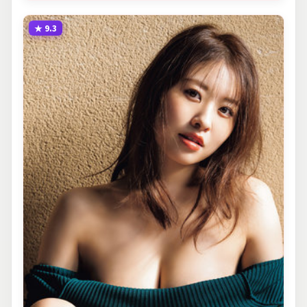
★
9.3