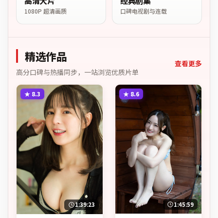
高清大片
经典剧集
1080P 超清画质
口碑电视剧与连载
精选作品
查看更多
高分口碑与热播同步，一站浏览优质片单
★
8.3
★
8.6
1:45:59
1:39:23