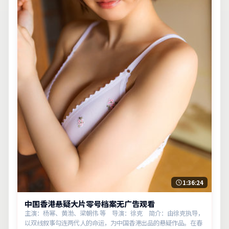
1:36:24
中国香港悬疑大片零号档案无广告观看
主演：杨幂、黄渤、梁朝伟 等 导演：徐克 简介：由徐克执导，
以双线叙事勾连两代人的命运，为中国香港出品的悬疑作品。在春