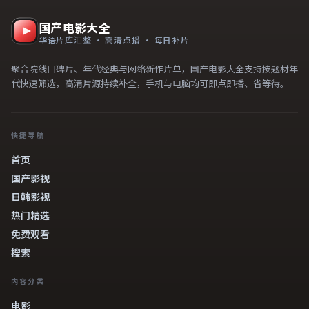
国产电影大全
华语片库汇整 · 高清点播 · 每日补片
聚合院线口碑片、年代经典与网络新作片单，国产电影大全支持按题材年
代快速筛选，高清片源持续补全，手机与电脑均可即点即播、省等待。
快捷导航
首页
国产影视
日韩影视
热门精选
免费观看
搜索
内容分类
电影