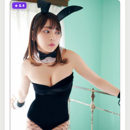
★
8.4