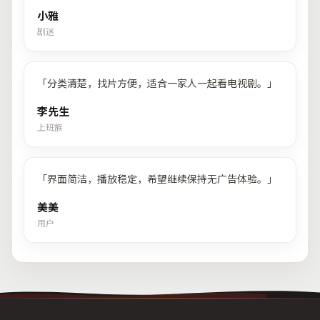
小雅
剧迷
「
分类清楚，找片方便，适合一家人一起看电视剧。
」
李先生
上班族
「
界面简洁，播放稳定，希望继续保持无广告体验。
」
美美
用户