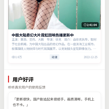
2:41:04
中国大陆奇幻大片霓虹回响热播更新中
主演：黄渤、范伟、大鹏 导演：徐克 简介：由徐克执导，取材
于社会新闻，为中国大陆出品的奇幻作品。在一座滨海工业城市，
叙事围绕人物抉择与时代氛围展开，以克制镜头呈现群像张力。主
演以细腻表演撑起情感层次，兼顾观赏性与现实意义。
1.6万
动漫
2022-12-25
用户好评
听听真实用户的使用反馈
「
更新很快，国产剧追起来很顺手，画质清晰，手机上
也不卡。
」