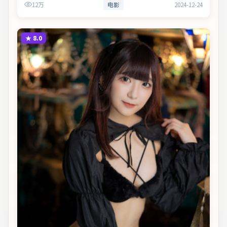
12万
电影
2024-12-24
★
8.0