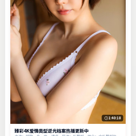
1:40:18
臻彩4K爱情类型逆光档案热播更新中